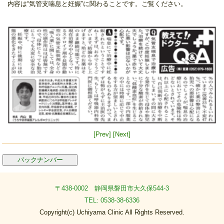
内容は“気管支喘息と妊娠”に関わることです。ご覧ください。
[Prev]
[Next]
バックナンバー
〒438-0002 静岡県磐田市大久保544-3
TEL: 0538-38-6336
Copyright(c) Uchiyama Clinic All Rights Reserved.