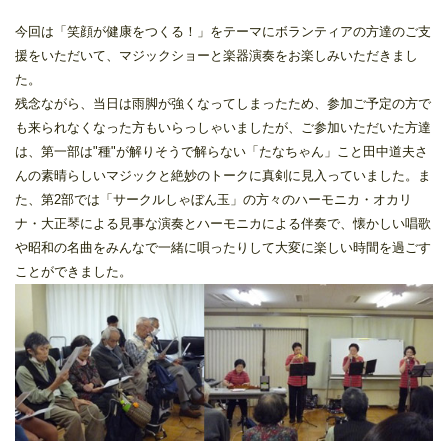
今回は「笑顔が健康をつくる！」をテーマにボランティアの方達のご支
援をいただいて、マジックショーと楽器演奏をお楽しみいただきまし
た。
残念ながら、当日は雨脚が強くなってしまったため、参加ご予定の方で
も来られなくなった方もいらっしゃいましたが、ご参加いただいた方達
は、第一部は"種"が解りそうで解らない「たなちゃん」こと田中道夫さ
んの素晴らしいマジックと絶妙のトークに真剣に見入っていました。ま
た、第2部では「サークルしゃぼん玉」の方々のハーモニカ・オカリ
ナ・大正琴による見事な演奏とハーモニカによる伴奏で、懐かしい唱歌
や昭和の名曲をみんなで一緒に唄ったりして大変に楽しい時間を過ごす
ことができました。