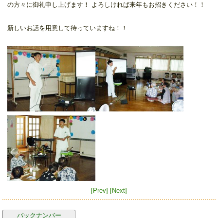
の方々に御礼申し上げます！ よろしければ来年もお招きください！！
新しいお話を用意して待っていますね！！
[Prev]
[Next]
バックナンバー